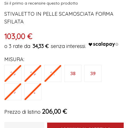
Sii il primo a recensire questo prodotto
immagini
STIVALETTO IN PELLE SCAMOSCIATA FORMA
SFILATA
103,00 €
34,33 €
MISURA
206,00 €
Prezzo di listino