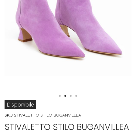
Vai
Disponibile
all'inizio
SKU
STIVALETTO STILO BUGANVILLEA
della
STIVALETTO STILO BUGANVILLEA
galleria
di