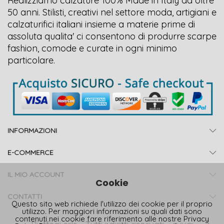
Realizziamo calzature 100% Made in Italy da oltre
50 anni. Stilisti, creativi nel settore moda, artigiani e
calzaturifici italiani insieme a materie prime di
assoluta qualita' ci consentono di produrre scarpe
fashion, comode e curate in ogni minimo
particolare.
INFORMAZIONI
E-COMMERCE
IL MIO ACCOUNT
Cookie
CONTATTI
Questo sito web richiede l'utilizzo dei cookie per il proprio
utilizzo. Per maggiori informazioni su quali dati sono
contenuti nei cookie fare riferimento alle nostre
Privacy