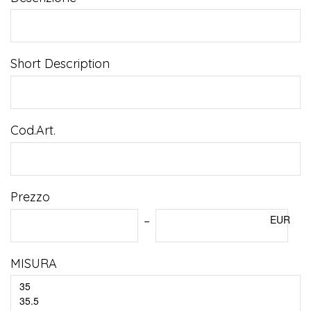
Short Description
Cod.Art.
Prezzo
EUR
MISURA