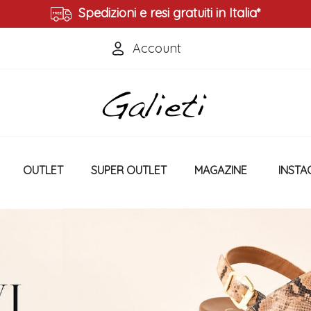
Spedizioni e resi gratuiti in Italia*
Account
Accedi
Crea un Account
OUTLET
SUPER OUTLET
MAGAZINE
INSTA