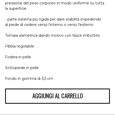
pressione del peso corporeo in modo uniforme su tutta
la superficie
- parte esterna più rigida per dare stabilità impedendo
al piede di cedere verso l'interno o verso l'esterno
Tomaia asimetrica dando motivo con fasce imbottite
Fibbia regolabile
Fodera in pelle
Sottopiede in pelle
Fondo in gomma di 3,5 cm
AGGIUNGI AL CARRELLO