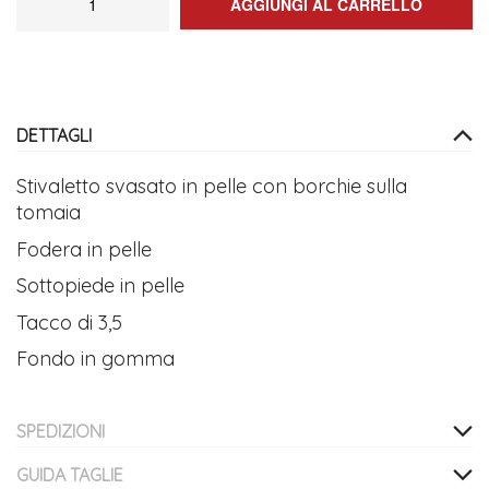
AGGIUNGI AL CARRELLO
DETTAGLI
Stivaletto svasato in pelle con borchie sulla
tomaia
Fodera in pelle
Sottopiede in pelle
Tacco di 3,5
Fondo in gomma
SPEDIZIONI
GUIDA TAGLIE