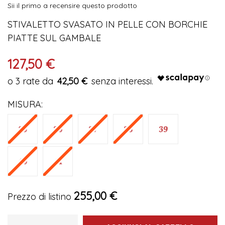
Sii il primo a recensire questo prodotto
immagini
STIVALETTO SVASATO IN PELLE CON BORCHIE
PIATTE SUL GAMBALE
127,50 €
42,50 €
MISURA
255,00 €
Prezzo di listino