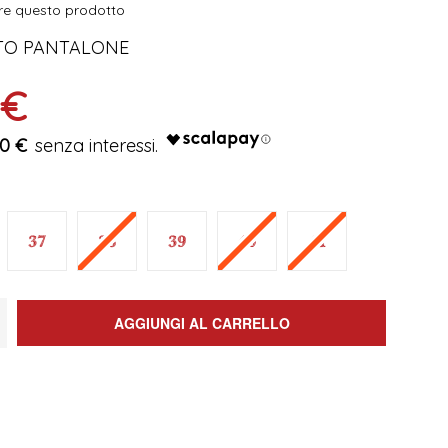
sire questo prodotto
TTO PANTALONE
 €
00 €
AGGIUNGI AL CARRELLO