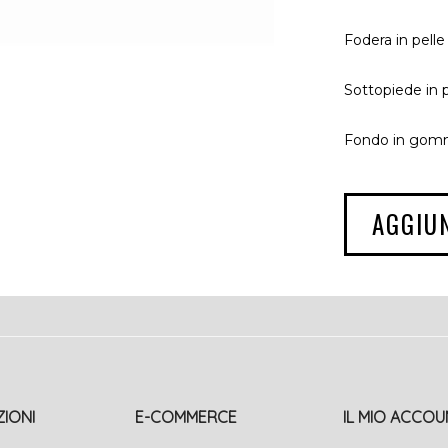
Fodera in pelle
Sottopiede in p
Fondo in gomm
AGGIU
IONI
E-COMMERCE
IL MIO ACCOU