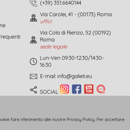
(+39) 351.6640144
Via Carolei, 41 - (00173) Roma
uffici
one
Via Cola di Rienzo, 52 (00192)
requenti
Roma
sede legale
Lun-Ven 09:30-12:30/14:30-
16:30
E-mail:
info@galieti.eu
SOCIAL
cookie fare riferimento alle nostre
Privacy Policy
. Per accettare