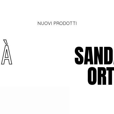
NUOVI PRODOTTI
T
À
SAND
ORT