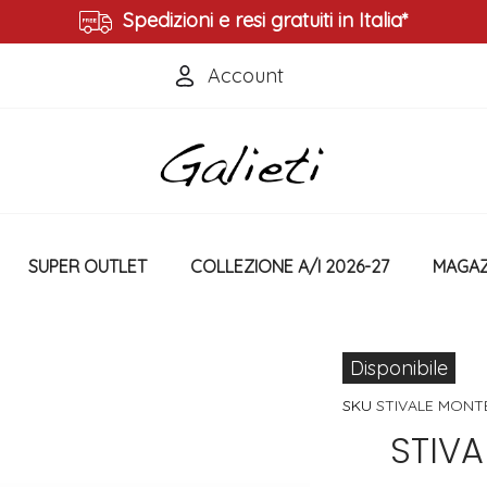
Spedizioni e resi gratuiti in Italia*
Account
Accedi
Crea un Account
SUPER OUTLET
COLLEZIONE A/I 2026-27
MAGAZ
Disponibile
SKU
STIVALE MONT
STIV