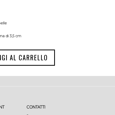
elle
a di 3,5 cm
NGI AL CARRELLO
NT
CONTATTI