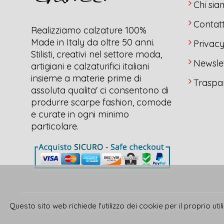
Chi si
Contatt
Realizziamo calzature 100%
Made in Italy da oltre 50 anni.
Privac
Stilisti, creativi nel settore moda,
Newsle
artigiani e calzaturifici italiani
insieme a materie prime di
Traspa
assoluta qualita' ci consentono di
produrre scarpe fashion, comode
e curate in ogni minimo
particolare.
Questo sito web richiede l'utilizzo dei cookie per il proprio ut