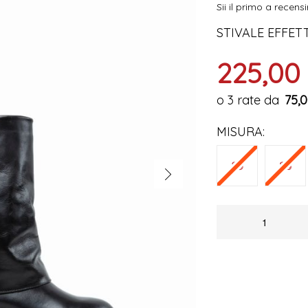
Sii il primo a recen
STIVALE EFFE
225,00
75,
MISURA