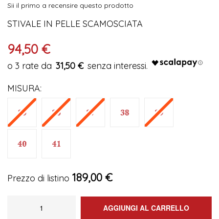
Sii il primo a recensire questo prodotto
immagini
STIVALE IN PELLE SCAMOSCIATA
94,50 €
31,50 €
MISURA
189,00 €
Prezzo di listino
AGGIUNGI AL CARRELLO