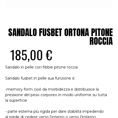
SANDALO FUSBET ORTONA PITONE
ROCCIA
185,00 €
Sandalo in pelle con fibbie pitone roccia
Sandalo fusbet in pelle sua funzione è:
-memory form cioé da morbidezza e distribuisce la
pressione del peso corporeo in modo uniforme su tutta
la superficie
- parte esterna più rigida per dare stabilità impedendo
al piede di cedere verso l'interno o verso l'esterno