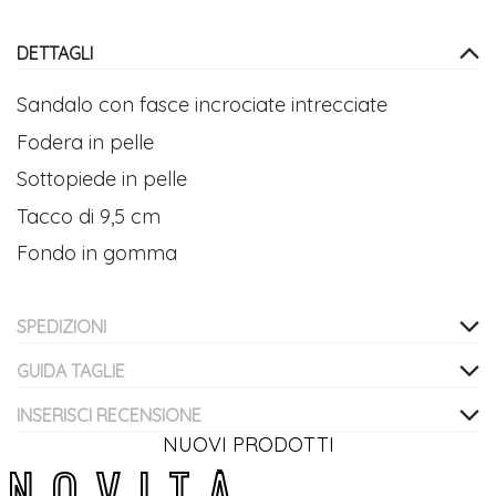
DETTAGLI
Sandalo con fasce incrociate intrecciate
Fodera in pelle
Sottopiede in pelle
Tacco di 9,5 cm
Fondo in gomma
SPEDIZIONI
GUIDA TAGLIE
INSERISCI RECENSIONE
NUOVI PRODOTTI
N
O
V
I
T
À