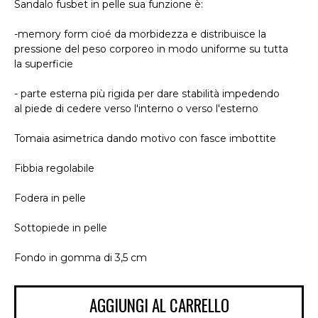
Sandalo fusbet in pelle sua funzione è:
-memory form cioé da morbidezza e distribuisce la
pressione del peso corporeo in modo uniforme su tutta
la superficie
- parte esterna più rigida per dare stabilità impedendo
al piede di cedere verso l'interno o verso l'esterno
Tomaia asimetrica dando motivo con fasce imbottite
Fibbia regolabile
Fodera in pelle
Sottopiede in pelle
Fondo in gomma di 3,5 cm
AGGIUNGI AL CARRELLO