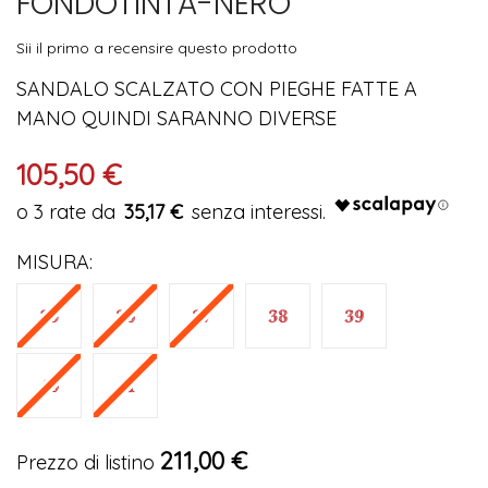
FONDOTINTA-NERO
immagini
Sii il primo a recensire questo prodotto
SANDALO SCALZATO CON PIEGHE FATTE A
MANO QUINDI SARANNO DIVERSE
105,50 €
35,17 €
MISURA
211,00 €
Prezzo di listino