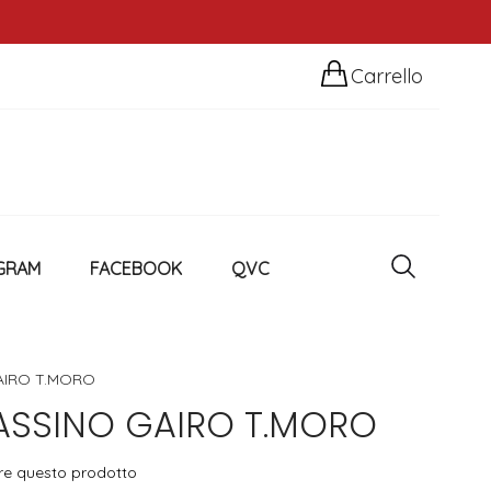
Carrello
GRAM
FACEBOOK
QVC
AIRO T.MORO
SSINO GAIRO T.MORO
sire questo prodotto