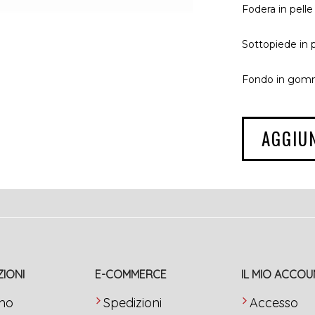
Fodera in pelle
Sottopiede in p
Fondo in gomm
AGGIU
IONI
E-COMMERCE
IL MIO ACCOU
amo
Spedizioni
Accesso