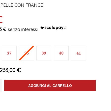
 PELLE CON FRANGE
€
3 €
233,00 €
AGGIUNGI AL CARRELLO