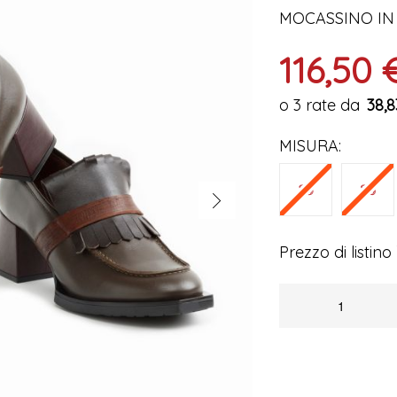
MOCASSINO IN
116,50 
38,8
MISURA
Prezzo di listino