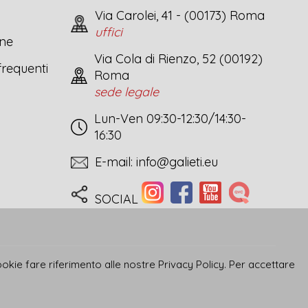
Via Carolei, 41 - (00173) Roma
uffici
one
Via Cola di Rienzo, 52 (00192)
requenti
Roma
sede legale
Lun-Ven 09:30-12:30/14:30-
16:30
E-mail:
info@galieti.eu
SOCIAL
cookie fare riferimento alle nostre
Privacy Policy
. Per accettare