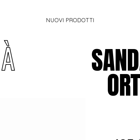
NUOVI PRODOTTI
T
À
SAND
ORT