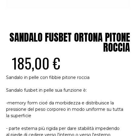
SANDALO FUSBET ORTONA PITONE
ROCCIA
185,00 €
Sandalo in pelle con fibbie pitone roccia
Sandalo fusbet in pelle sua funzione è:
-memory form cioé da morbidezza e distribuisce la
pressione del peso corporeo in modo uniforme su tutta
la superficie
- parte esterna più rigida per dare stabilità impedendo
al piede di cedere verso l'interno o verso l'esterno