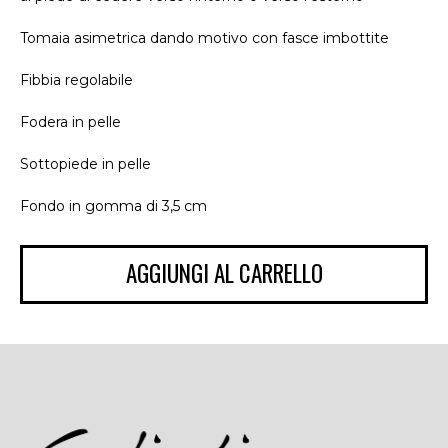
Tomaia asimetrica dando motivo con fasce imbottite
Fibbia regolabile
Fodera in pelle
Sottopiede in pelle
Fondo in gomma di 3,5 cm
AGGIUNGI AL CARRELLO