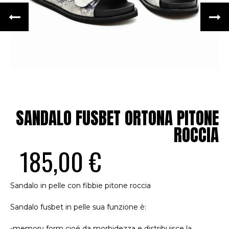
SANDALO FUSBET ORTONA PITONE
ROCCIA
185,00 €
Sandalo in pelle con fibbie pitone roccia
Sandalo fusbet in pelle sua funzione è:
-memory form cioé da morbidezza e distribuisce la