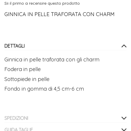
Sii il primo a recensire questo prodotto
immagini
GINNICA IN PELLE TRAFORATA CON CHARM
DETTAGLI
Ginnica in pelle traforata con gli charm
Fodera in pelle
Sottopiede in pelle
Fondo in gomma di 4,5 cm-6 cm
SPEDIZIONI
GUIDA TAGLIE